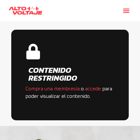
CONTENIDO
RESTRINGIDO
Compra una membresía
o
accede
para
poder visualizar el contenido.