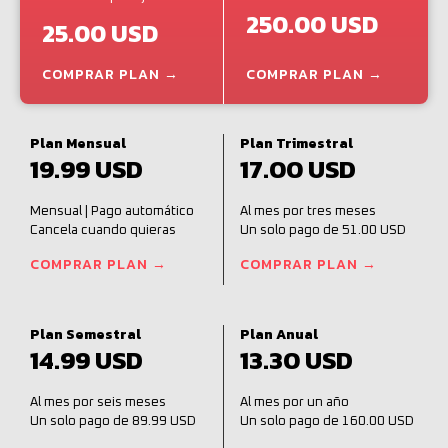
250.00 USD
25.00 USD
COMPRAR PLAN →
COMPRAR PLAN →
Plan Mensual
Plan Trimestral
19.99 USD
17.00 USD
Mensual | Pago automático
Al mes por tres meses
Cancela cuando quieras
Un solo pago de 51.00 USD
COMPRAR PLAN →
COMPRAR PLAN →
Plan Semestral
Plan Anual
14.99 USD
13.30 USD
Al mes por seis meses
Al mes por un año
Un solo pago de 89.99 USD
Un solo pago de 160.00 USD