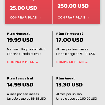
250.00 USD
25.00 USD
COMPRAR PLAN →
COMPRAR PLAN →
Plan Mensual
Plan Trimestral
19.99 USD
17.00 USD
Mensual | Pago automático
Al mes por tres meses
Cancela cuando quieras
Un solo pago de 51.00 USD
COMPRAR PLAN →
COMPRAR PLAN →
Plan Semestral
Plan Anual
14.99 USD
13.30 USD
Al mes por seis meses
Al mes por un año
Un solo pago de 89.99 USD
Un solo pago de 160.00 USD