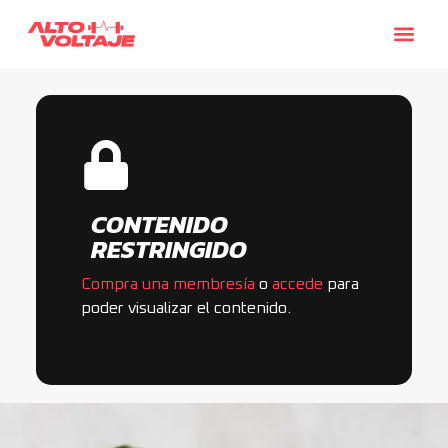
CONTENIDO
RESTRINGIDO
Compra una membresía
o
accede
para
poder visualizar el contenido.