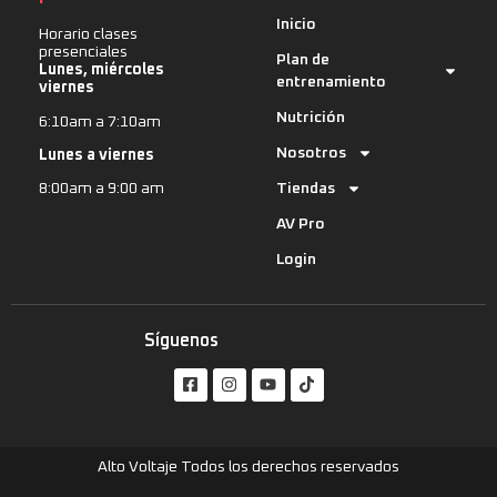
Inicio
Horario clases
presenciales
Plan de
Lunes, miércoles
entrenamiento
viernes
Nutrición
6:10am a 7:10am
Nosotros
Lunes a viernes
Tiendas
8:00am a 9:00 am
AV Pro
Login
Síguenos
Alto Voltaje Todos los derechos reservados