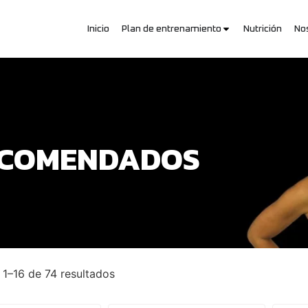
Inicio
Plan de entrenamiento
Nutrición
No
ECOMENDADOS
1–16 de 74 resultados