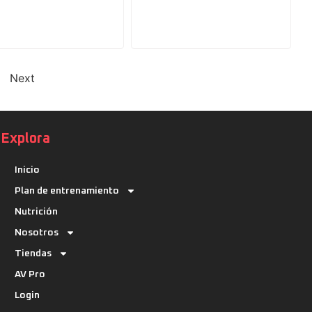
Next
Explora
Inicio
Plan de entrenamiento
Nutrición
Nosotros
Tiendas
AV Pro
Login