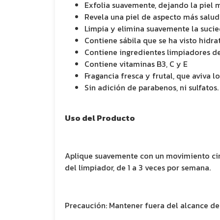
Exfolia suavemente, dejando la piel má
Revela una piel de aspecto más salud
Limpia y elimina suavemente la sucie
Contiene sábila que se ha visto hidrat
Contiene ingredientes limpiadores de
Contiene vitaminas B3, C y E
Fragancia fresca y frutal, que aviva lo
Sin adición de parabenos, ni sulfat
Uso del Producto
Aplique suavemente con un movimiento circu
del limpiador, de 1 a 3 veces por semana.
Precaución: Mantener fuera del alcance de 