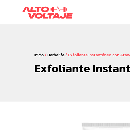
Inicio
/
Herbalife
/ Exfoliante Instantáneo con Ará
Exfoliante Insta