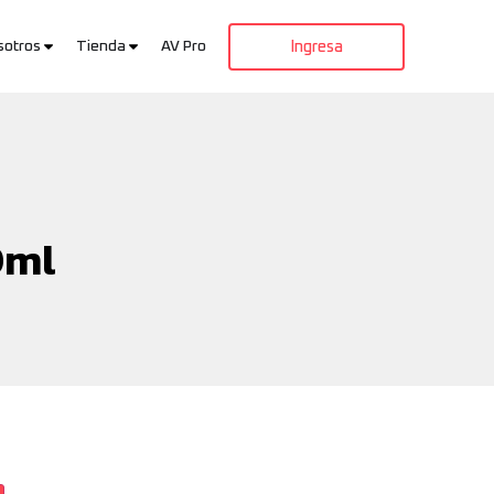
sotros
Tienda
AV Pro
Ingresa
0ml