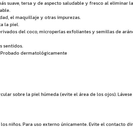
s suave, tersa y de aspecto saludable y fresco al eliminar la
able.
dad, el maquillaje y otras impurezas.
a la piel.
rivados del coco, microperlas exfoliantes y semillas de arán
s sentidos.
os. Probado dermatológicamente
lar sobre la piel húmeda (evite el área de los ojos). Lávese 
los niños. Para uso externo únicamente. Evite el contacto dir