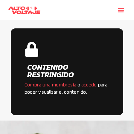
CONTENIDO
RESTRINGIDO
Compra una membresía
o
accede
para
poder visualizar el contenido.