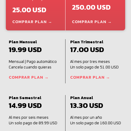
250.00 USD
25.00 USD
COMPRAR PLAN →
COMPRAR PLAN →
Plan Mensual
Plan Trimestral
19.99 USD
17.00 USD
Mensual | Pago automático
Al mes por tres meses
Cancela cuando quieras
Un solo pago de 51.00 USD
COMPRAR PLAN →
COMPRAR PLAN →
Plan Semestral
Plan Anual
14.99 USD
13.30 USD
Al mes por seis meses
Al mes por un año
Un solo pago de 89.99 USD
Un solo pago de 160.00 USD