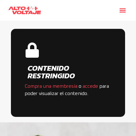
CONTENIDO
RESTRINGIDO
Compra una membresía
o
accede
para
poder visualizar el contenido.