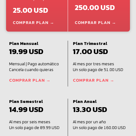
250.00 USD
25.00 USD
COMPRAR PLAN →
COMPRAR PLAN →
Plan Mensual
Plan Trimestral
19.99 USD
17.00 USD
Mensual | Pago automático
Al mes por tres meses
Cancela cuando quieras
Un solo pago de 51.00 USD
COMPRAR PLAN →
COMPRAR PLAN →
Plan Semestral
Plan Anual
14.99 USD
13.30 USD
Al mes por seis meses
Al mes por un año
Un solo pago de 89.99 USD
Un solo pago de 160.00 USD