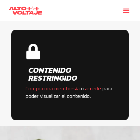
CONTENIDO
RESTRINGIDO
Compra una membresía
o
accede
para
poder visualizar el contenido.