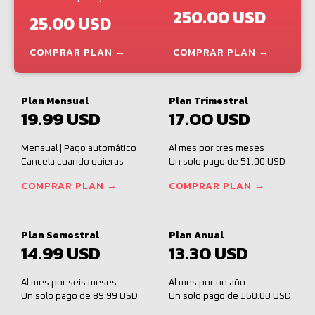
250.00 USD
25.00 USD
COMPRAR PLAN →
COMPRAR PLAN →
Plan Mensual
Plan Trimestral
19.99 USD
17.00 USD
Mensual | Pago automático
Al mes por tres meses
Cancela cuando quieras
Un solo pago de 51.00 USD
COMPRAR PLAN →
COMPRAR PLAN →
Plan Semestral
Plan Anual
14.99 USD
13.30 USD
Al mes por seis meses
Al mes por un año
Un solo pago de 89.99 USD
Un solo pago de 160.00 USD