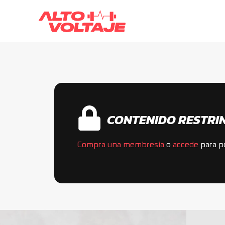
CONTENIDO RESTRI
Compra una membresía
o
accede
para po