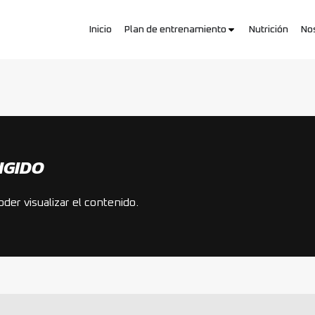
Inicio
Plan de entrenamiento
Nutrición
No
NGIDO
der visualizar el contenido.