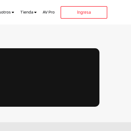
sotros
Tienda
AV Pro
Ingresa