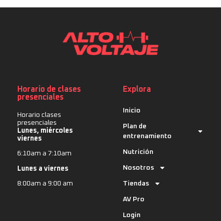
Horario de clases
Explora
presenciales
Inicio
Horario clases
presenciales
Plan de
Lunes, miércoles
entrenamiento
viernes
Nutrición
6:10am a 7:10am
Nosotros
Lunes a viernes
Tiendas
8:00am a 9:00 am
AV Pro
Login