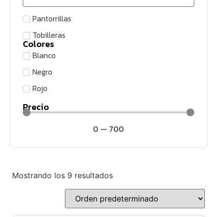
Pantorrillas
Tobilleras
Colores
Blanco
Negro
Rojo
Precio
0
—
700
Mostrando los 9 resultados