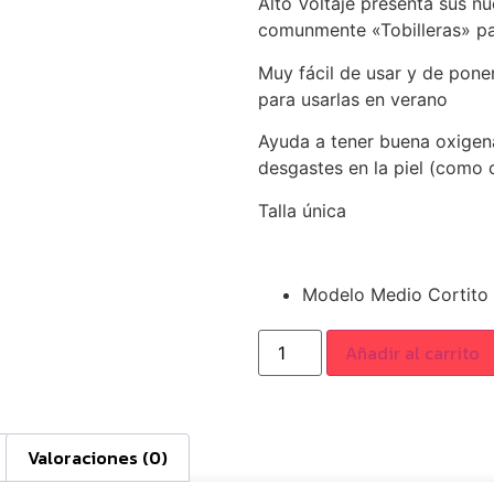
Alto Voltaje presenta sus n
comunmente «Tobilleras» pa
Muy fácil de usar y de poner,
para usarlas en verano
Ayuda a tener buena oxigenac
desgastes en la piel (como
Talla única
Modelo Medio Cortito 
Añadir al carrito
Valoraciones (0)