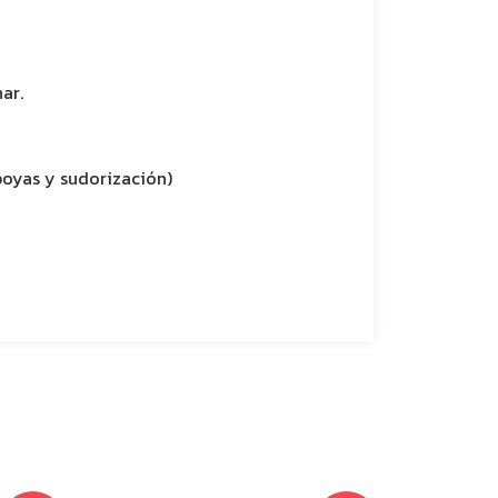
ar.
poyas y sudorización)