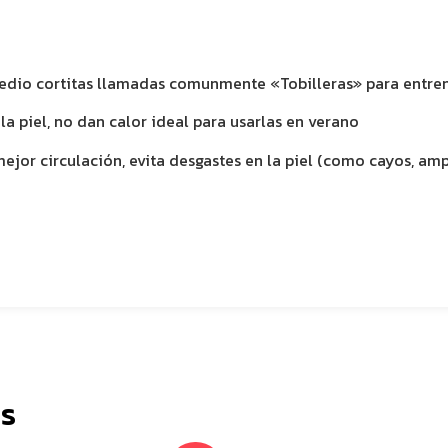
edio cortitas llamadas comunmente «Tobilleras» para entren
la piel, no dan calor ideal para usarlas en verano
ejor circulación, evita desgastes en la piel (como cayos, am
s