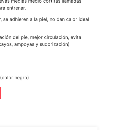
uevas medias medio cortitas llamadas
ra entrenar.
 se adhieren a la piel, no dan calor ideal
ión del pie, mejor circulación, evita
 cayos, ampoyas y sudorización)
(color negro)