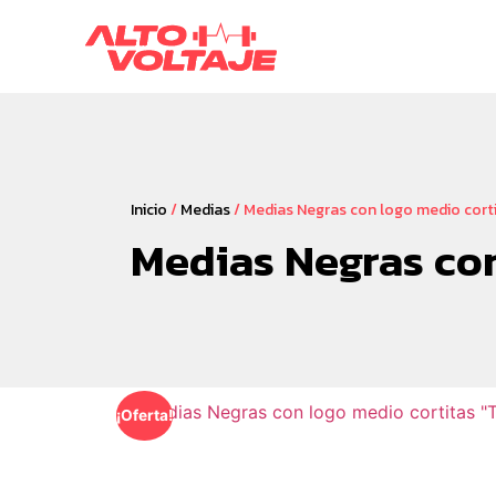
Inicio
/
Medias
/ Medias Negras con logo medio corti
Medias Negras con
¡Oferta!