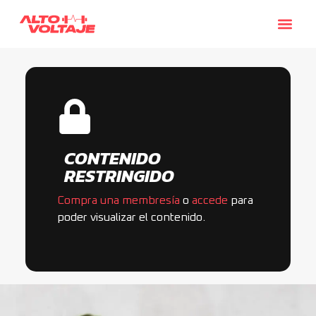
CONTENIDO
RESTRINGIDO
Compra una membresía
o
accede
para
poder visualizar el contenido.