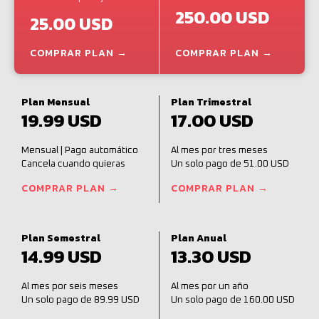
250.00 USD
25.00 USD
COMPRAR PLAN →
COMPRAR PLAN →
Plan Mensual
Plan Trimestral
19.99 USD
17.00 USD
Mensual | Pago automático
Al mes por tres meses
Cancela cuando quieras
Un solo pago de 51.00 USD
COMPRAR PLAN →
COMPRAR PLAN →
Plan Semestral
Plan Anual
14.99 USD
13.30 USD
Al mes por seis meses
Al mes por un año
Un solo pago de 89.99 USD
Un solo pago de 160.00 USD