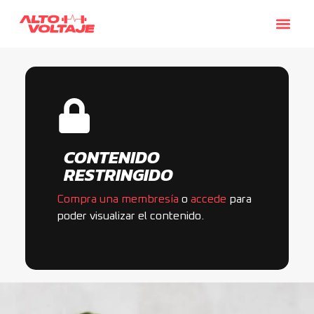
CONTENIDO
RESTRINGIDO
Compra una membresía
o
accede
para
poder visualizar el contenido.