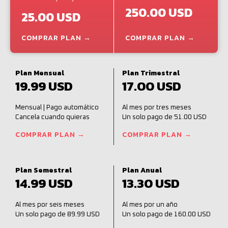
250.00 USD
25.00 USD
COMPRAR PLAN →
COMPRAR PLAN →
Plan Mensual
Plan Trimestral
19.99 USD
17.00 USD
Mensual | Pago automático
Al mes por tres meses
Cancela cuando quieras
Un solo pago de 51.00 USD
COMPRAR PLAN →
COMPRAR PLAN →
Plan Semestral
Plan Anual
14.99 USD
13.30 USD
Al mes por seis meses
Al mes por un año
Un solo pago de 89.99 USD
Un solo pago de 160.00 USD