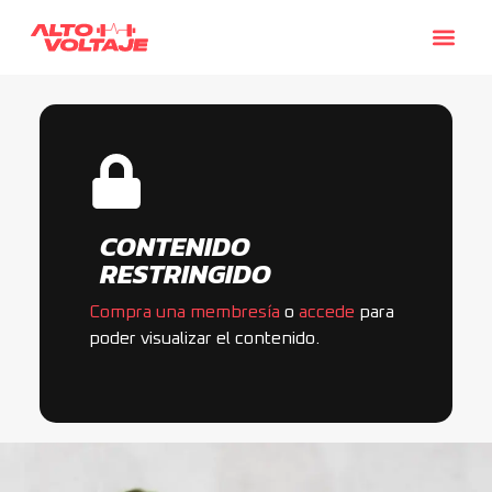
CONTENIDO
RESTRINGIDO
Compra una membresía
o
accede
para
poder visualizar el contenido.