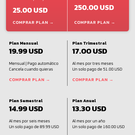
250.00 USD
25.00 USD
COMPRAR PLAN →
COMPRAR PLAN →
Plan Mensual
Plan Trimestral
19.99 USD
17.00 USD
Mensual | Pago automático
Al mes por tres meses
Cancela cuando quieras
Un solo pago de 51.00 USD
COMPRAR PLAN →
COMPRAR PLAN →
Plan Semestral
Plan Anual
14.99 USD
13.30 USD
Al mes por seis meses
Al mes por un año
Un solo pago de 89.99 USD
Un solo pago de 160.00 USD