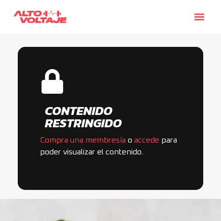
CONTENIDO
RESTRINGIDO
Compra una membresía
o
accede
para
poder visualizar el contenido.