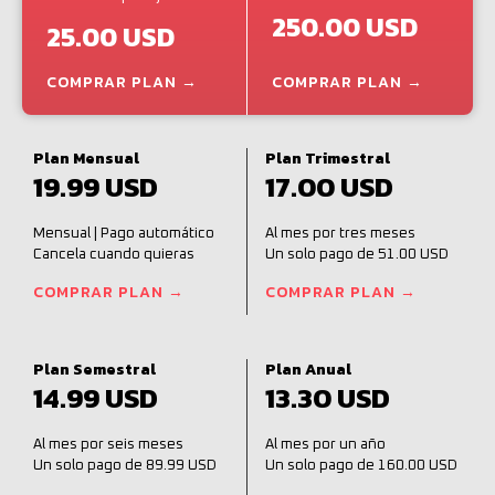
250.00 USD
25.00 USD
COMPRAR PLAN →
COMPRAR PLAN →
Plan Mensual
Plan Trimestral
19.99 USD
17.00 USD
Mensual | Pago automático
Al mes por tres meses
Cancela cuando quieras
Un solo pago de 51.00 USD
COMPRAR PLAN →
COMPRAR PLAN →
Plan Semestral
Plan Anual
14.99 USD
13.30 USD
Al mes por seis meses
Al mes por un año
Un solo pago de 89.99 USD
Un solo pago de 160.00 USD