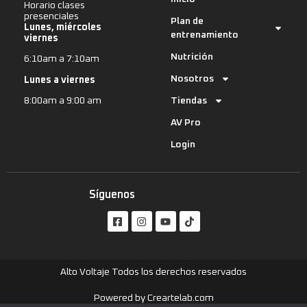
Horario clases
presenciales
Plan de
Lunes, miércoles
entrenamiento
viernes
Nutrición
6:10am a 7:10am
Nosotros
Lunes a viernes
Tiendas
8:00am a 9:00 am
AV Pro
Login
Síguenos
Alto Voltaje Todos los derechos reservados
Powered by Creartelab.com